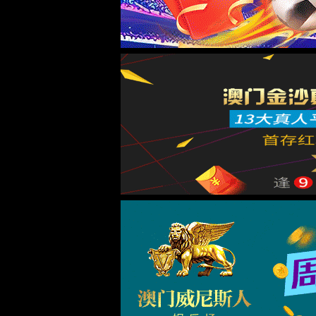
中国·tyc8722太阳集团城|官方网站-Bra