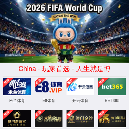
抱歉，出错啦！
团